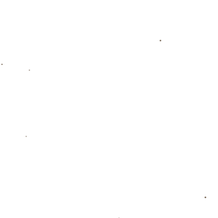
望。然而，在社会各界的呼吁和足协的努力下，梅西重新回到
望。