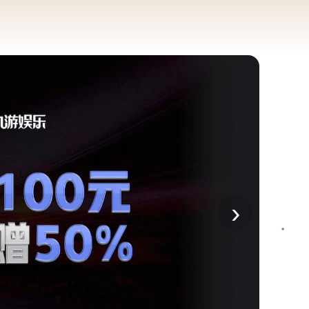
产品中心
新闻中心
联系方式