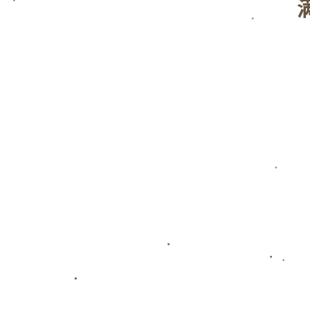
**战术安排与执行**
对阵布莱顿的比赛中，主教练的战术安排受到广泛的质疑。
间的配合上，曼联都未能展示出以往的默契和效率。