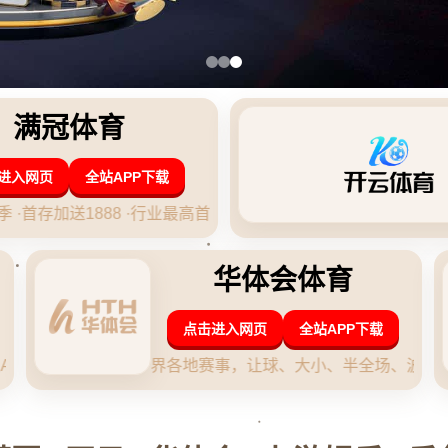
天下足球]状态不佳曼联不敌布莱顿.
发布时间：2026-04-30 02:30:32
。然而，近期他们的状态却令人堪忧。在最新一轮的比赛中，**曼联状态
中的失利？
来提升整体实力。然而，从最近几场比赛来看，**球队似乎陷入了进攻
忽也让对手有机可乘，频频威胁球门。