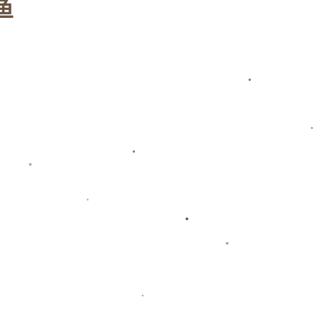
准，导致多次失球。无论是在防守反击的时机选择还是球员之