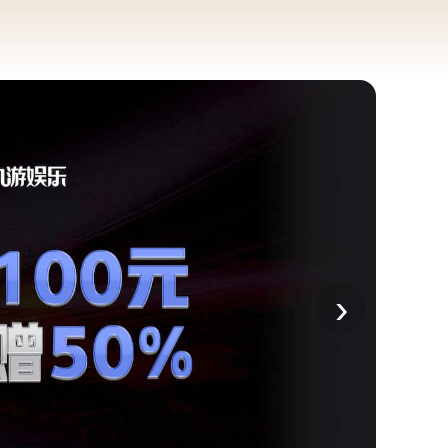
产品中心
新闻中心
联系方式