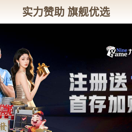
网站首页
公司简介