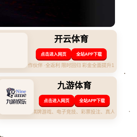
不佳**，以1:2的比分不敌布莱顿，这一结果无疑让许多拥
乏力、防线不稳的困境**。曼联在进攻端的表现未能达到预