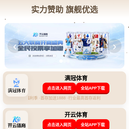
沙特少打一人！蒋圣龙造沙特球员乌龙&红牌
发布时间：2026-04-30 02:30:32
**沙特少打一人！蒋圣龙造沙特球员乌龙&红牌**
在一场备受瞩目的国际足球比赛中，中国队与沙特队的对决