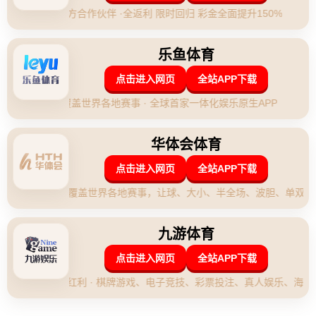
人发展，也关乎球队的未来战略。最近，梅州前锋尹聪耀因
试训津门虎失败而再次成为焦点，目前他正与云南玉昆商谈
合同。这一消息引发了业界的广泛讨论。
**尹聪耀的职业生涯**
尹聪耀，这位天赋异禀的年轻前锋，在梅州的表现一直备受
赞赏。他以出色的速度和灵敏的球感为人熟知，多次为球队
攻入关键进球。对于津门虎这样急需优秀前锋的球队来说，
尹聪耀无疑是个理想的选择。然而，令人意外的是，他在试
训津门虎时未能成功。
**试训失败的原因分析**
试训失败可能受到多方面因素的影响。首先，津门虎可能对
前锋位置有更高的技战术要求，如**对抗能力、协作意识**
等，尹聪耀未能满足这些标准。其次，球队内部可能更青睐