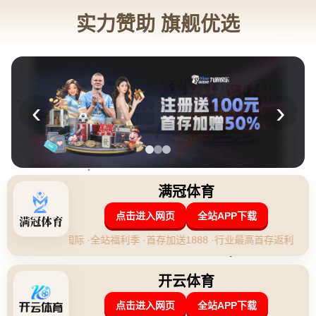
梅州前锋尹聪耀试训津门虎失败，目前正与云
南玉昆商谈合同.
发布时间：2026-04-30 02:30:32
**前言：** 在中国足球领域，每一名球员的转会和试训都
备受关注。对于球迷和俱乐部来说，这不仅仅关乎球员的个