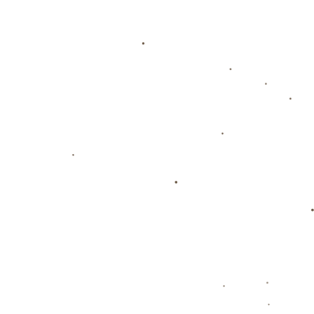
街道
在线留言
姓名:
电话:
内容:
提交