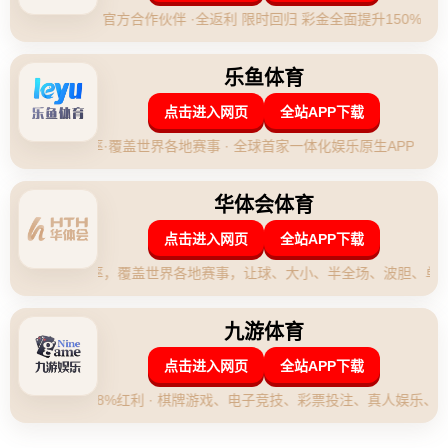
在CBA近期的一场焦点战中，**山西男篮凭借末节净胜21
分的惊人表现，以碾压之姿大胜广州**，张宁和焦泊喬的出
色发挥成为球队取胜的关键。这场比赛不仅展现了山西队的
战术深度，更凸显出球队两大核心球员的竞技状态。接下
来，让我们详细还原比赛经过，并分析背后关键因素。
### **比赛回顾：张宁+焦泊喬双星闪耀**
本场比赛，山西队和广州队的对垒充满悬念。前三节的比赛
中，双方比分胶着，一度难分高下。然而，进入第四节后，
山西男篮展现出惊人的韧性与爆发力，在进攻端打出高效表
现。而在这场胜利中，张宁和焦泊喬无疑是最亮眼的明星。
**张宁全场砍下19分、5篮板、5助攻**，无论是快攻推进、
外线投篮还是组织进攻，都显现出核心球员的担当。他在第
四节连续命中关键球，为球队掀起反击浪潮制造了良机。不
仅如此，他的篮板拼抢和防守端的快速回防，为球队奠定了