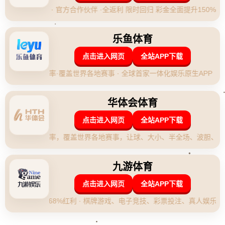
隨著英超賽季如火如荼地進行，曼城球星**埃林·哈蘭德
（Erling Haaland）**再度來到聚光燈下，而這次不是因為他
無懈可擊的進球表現，而是因為一份震撼足壇的續約報價。
據消息稱，曼城計劃為這位挪威神鋒提供**每週60萬英鎊的
超高固定薪酬**。如果報價最終成真，這不僅將讓哈蘭德穩
穩坐上英超週薪榜首，還可能打破現有的聯賽薪資體系，重
新定義足壇超級巨星的價值。