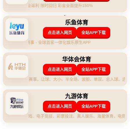
上便出现了亚洲冠军联赛淘汰赛的身影。作为亚洲地区最具
声望的俱乐部赛事之一，这项联赛每年吸引着无数球迷的目
光。了解2023-2024赛季亚洲冠军联赛淘汰赛的赛程表，不
仅能让爱好者第一时间掌握比赛动态，更能为球队的预期表
现和实际分析提供全新视角。
**深入解析：淘汰赛赛制与赛程亮点**
**1. 淘汰赛的激烈竞争**
亚洲冠军联赛的淘汰赛阶段是整个赛事的**高潮**部分。在
这里，经过小组赛激烈角逐晋级的16支顶尖球队，彼此竞逐
荣耀。赛程表是每个球队战略部署的基础，以确保在每场比
赛中能够**全力以赴**。淘汰赛分为八分之一决赛、四分之
一决赛、半决赛和决赛，采用主客场两回合制，进球数多者
胜出，这种决策安排增加了比赛的悬念与可看性。
**2. 小组赛黑马能否持续发力？**