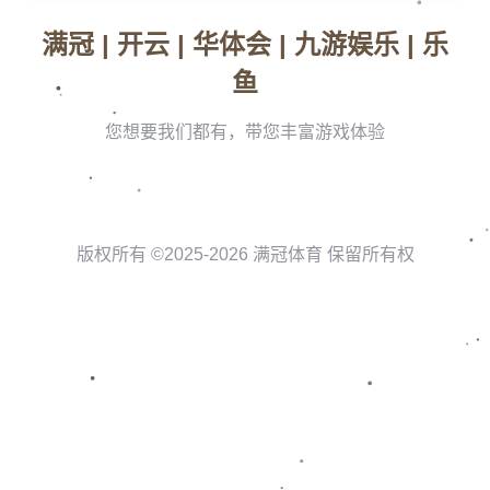
历年来，小组赛中表现抢眼的黑马常常成为淘汰赛中备受关
注的对象。2023-2024赛季也不例外，**如某队**在小组赛
中以不俗成绩击败老牌强队，进而闯入淘汰赛的情况屡见不