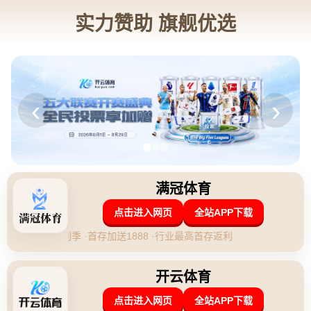
2023-2024賽季亞洲冠軍聯賽淘汰賽賽程表.
发布时间：2026-04-30 02:30:32
**揭开2023-2024赛季亚洲冠军联赛淘汰赛的神秘面纱**
*引言：* 当足球的狂热与激情燃烧到极致时，亚洲的舞台