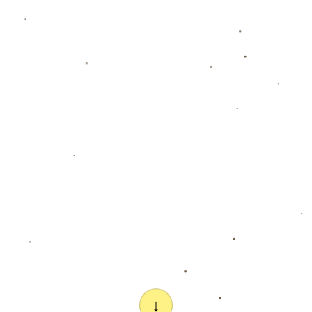
姓名:
电话:
内容:
提交
Copyright 2024
威廉希尔中国官方APP下载-William Hill
All Rights