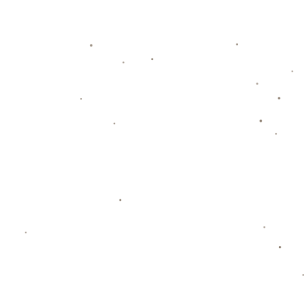
---
无论如何，关于莱昂纳多未来去向的消息仍在持续发酵。可
以确定的是，如果他能加盟上海海港队，**这不仅是俱乐部
的一次锦上添花，更是中超联赛近年来最令人瞩目的转会之
一**。