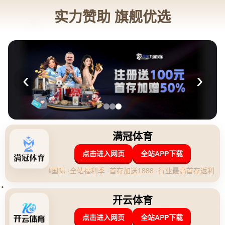
西甲第36輪阿拉維斯2-1西班牙人 德托馬斯點
射難救主.
发布时间：2026-04-30 02:30:32
**西甲第36轮：阿拉维斯2-1力克西班牙人，德托马斯点射
难救主**