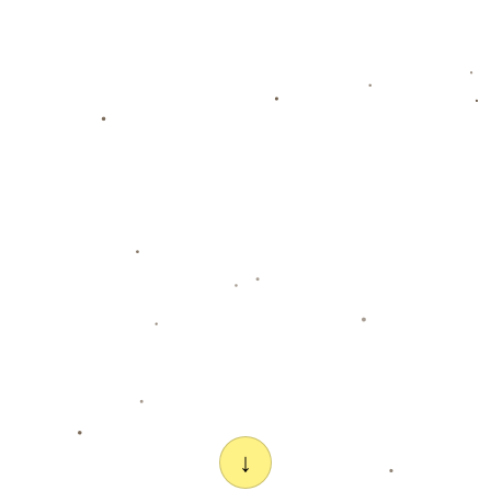
姓名:
电话:
内容:
提交
Copyright 2024
威廉希尔中国官方APP下载-William Hill
All Rights