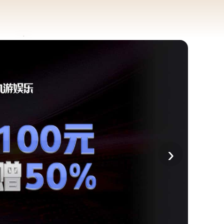
产品中心
新闻中心
联系方式