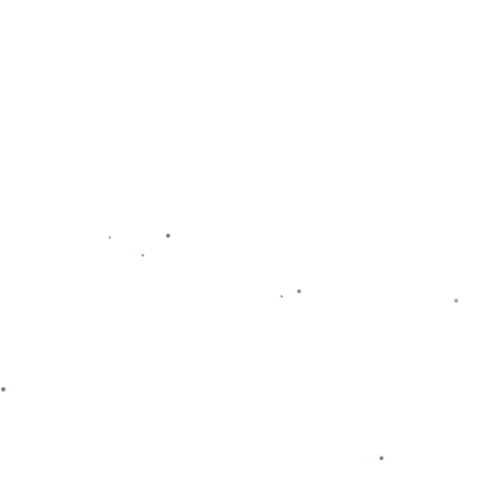
陷入得分困境。为了在未来的比赛中取得更好的成绩，球队需