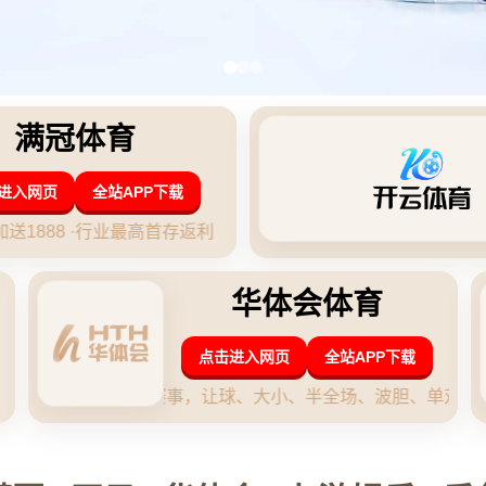
中国男篮大胜克罗地亚队仍显隐忧
发布时间：2026-04-30 02:30:32
克罗地亚队。这场胜利无疑为中国篮球注入了一剂强心针，然而，**胜利
守体系。球员们在场上配合默契，尤其是几位年轻球员的出色表现，为球
中，我们也看到了球队在某些方面的不足。例如，面对克罗地亚队的高压防