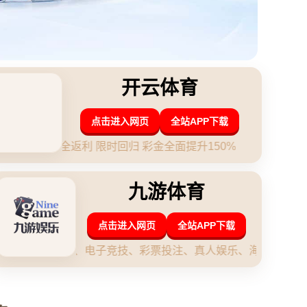
的背后仍然隐藏着一些不容忽视的隐忧**。本文将深入探讨
队注入了新鲜的活力。**这场胜利不仅提升了球队的士气，
守，中国队在进攻端显得有些急躁，失误频频。这些问题在面