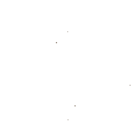
神，激励着他去突破一切阻碍。除了技术层面的针对性训练，