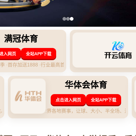
罗萨德：赢得欧冠冠军是梦想；我们要有赢下
发布时间：2026-04-30 02:30:32
以求的目标。**特罗萨德**作为一位富有激情和实力的年轻球员，把赢
众瞩目的竞技舞台。特罗萨德明白，要在这片战场上立足，任何一支球队
们齐心协力，这个梦想就一定会成为现实。”
姆·斯特林在曼城的例子。斯特林在效力于曼城期间，一直以赢得欧冠