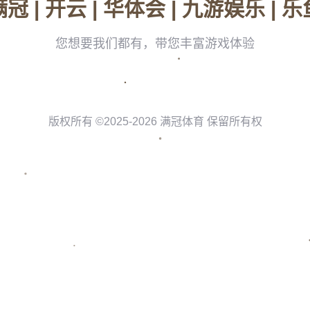
，更在于他日常的训练和心态调整。他深知，仅仅依靠天赋还远远不够。*
为其他希望达成相同目标的年轻球员们树立了一个良好的榜样。