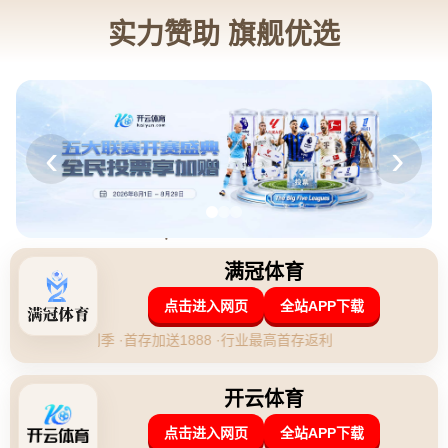
羽毛球世界冠军进校园!青岛启元学校校园内掀
起运动热潮.
发布时间：2026-04-30 02:30:32
**羽毛球世界冠军进校园！青岛启元学校掀起运动热潮**