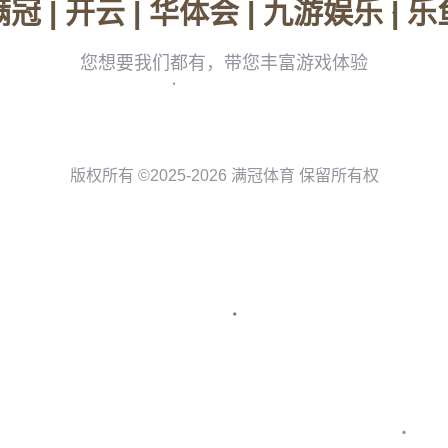
现堪称完美。他不仅在进攻端连下两城，还频繁回到防守区域协助队友。*
精准的传球和出色的跑动支撑起国青队的中场运转。此外，后防线上的