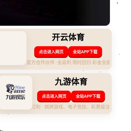
23.
伤退场。尽管失去了这位攻防俱佳的核心球员，U20国青队依
的精彩与遗憾。
的控球率。刘诚宇作为锋线尖刀，凭借灵巧的身法和锐利的嗅
根本无法找到突破口。