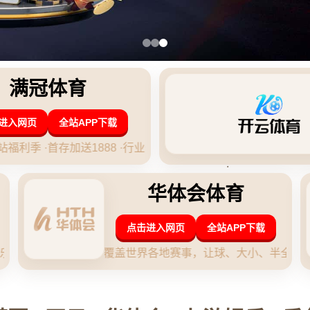
宇两球后伤退 U20国青队4比0大胜曼谷联U
发布时间：2026-04-30 02:30:32
精彩的胜利**
*刘诚宇以两粒精彩进球而成为全场焦点**，但不幸的是，他在比赛后半段因
技战术表现、球员评价以及伤病影响三个方面进行分析，深入解读这场比赛
力。凭借**娴熟的传接配合**和出色的跑位技术，他们在场上取得了较高
队进一步加强了中场的控球和组织，切断曼谷联U23的进攻线路，使对方