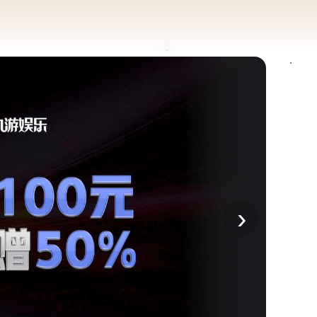
产品中心
新闻中心
联系方式