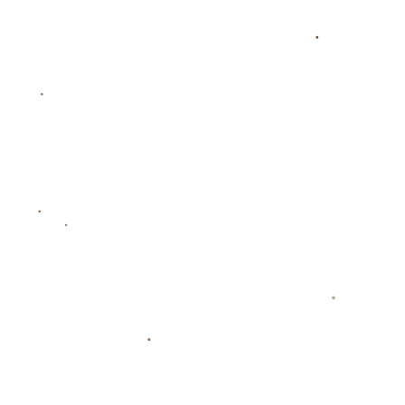
不得不调整策略，以更稳健的防守反击来应对对手的反扑。然