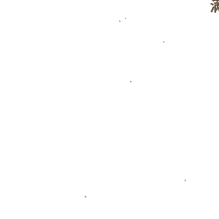
虽然刘诚宇因伤退场是比赛的遗憾，但他在前60分钟的表
**。其他球员同样表现不俗，比如中场核心王翔宇，他以
U23的反扑。
**伤病影响：刘诚宇的意外离场**