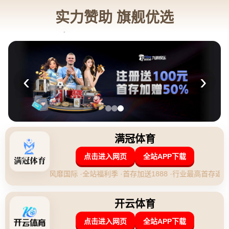
中国男篮vs中国台北名单 孙铭徽和付豪未入选
发布时间：2026-04-30 02:30:32
**中国男篮vs中国台北名单：孙铭徽和付豪未入选的背后意
义**