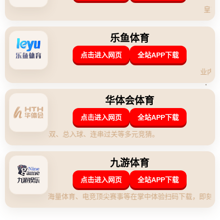
颗璀璨的明珠，吸引着无数球迷的目光。作为西班牙足球的
重要一员，阿尔梅里亚足球俱乐部不仅拥有悠久的历史，更
以其独特的风格在各大赛事中崭露头角。如果您是足球爱好
者或者对西班牙足球充满兴趣，那么了解这家俱乐部将是您
不容错过的体验。
**历史背景与发展**