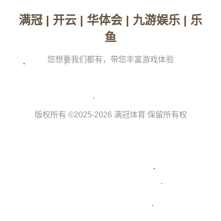
成立于1989年的阿尔梅里亚足球俱乐部，在西甲联赛的舞台
上，已经屹立了多个赛季。起初，他们在西班牙较低级别的
联赛厮杀，但凭借不懈的努力和精湛的技艺，逐渐攀升至更
高的平台。2007年，俱乐部历史性地首次升入西甲联赛，书
写了瑰丽的篇章。通过对年轻球员的培养和战术的创新，阿
尔梅里亚在西班牙足坛树立了自己的风格。
**球队战术与特色**
阿尔梅里亚足球俱乐部以其**攻防平衡**的战术而闻名。在
比赛中，他们强调团队合作与灵活的战术调整，使得他们能
够在面对强队时丝毫不逊色。这种战术风格不仅体现在**进
攻端快速多变**的策略上，还表现为稳固的防守体系，不论
面对何种对手，阿尔梅里亚总能展现出不俗的竞技状态。