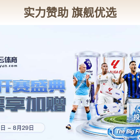
网站首页
公司简介