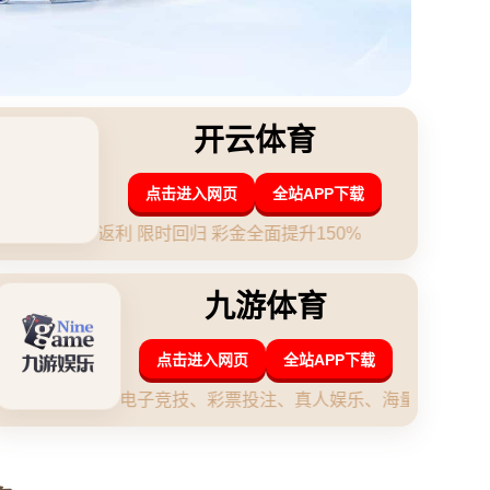
出眾.
位潜力无限的年轻球员不仅具备超强的**头球能力**，而且
局？