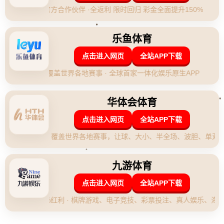
赛的最终结果。通过分析这场比赛中的球员评分，我们看到
两位关键球员：霍安-加西亚的突出表现和卡雷拉斯的相对
低迷状态。本文将深入分析这些球员的表现，并探讨他们对
比赛结果的影响。