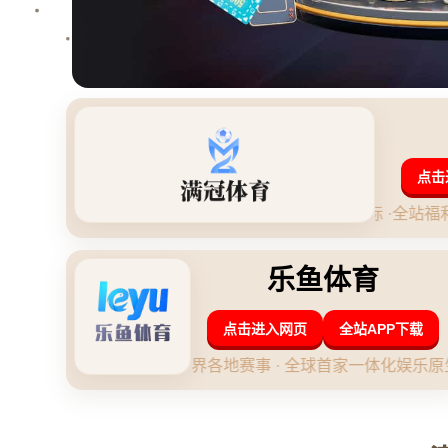
**世預賽歐洲區第8輪比賽集錦：競爭白熱化，誰能更進一步