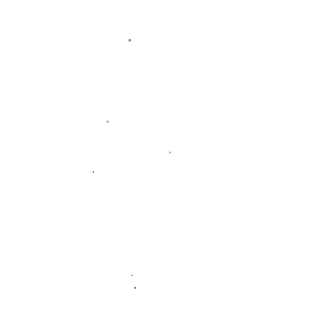
服务热线
025-9270964