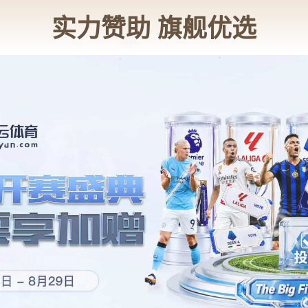
网站首页
公司简介