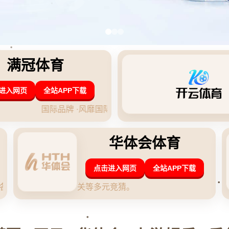
輪補賽阿斯頓維拉1-2利物浦 馬蒂普救主馬
发布时间：2026-04-30 02:30:32
、馬內制勝球掀高潮**
平與馬內的致命進球，以2-1逆轉擊敗阿斯頓維拉。本場比賽不僅展現了
一亮，紅軍的勝利來之不易。
現中規中矩，在保級壓力較低的情況下，反而讓球員得以更放開地應戰
服困境，展現出冠軍級的心態。