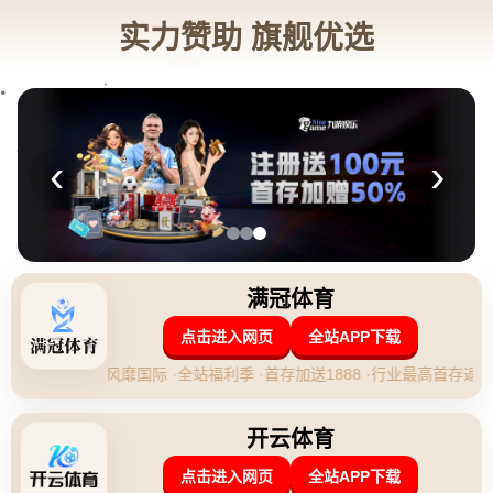
馬丁內利表示薩卡和哈弗茨具備瞬間改變比賽
的能力
发布时间：2026-04-30 02:30:32
### **马丁内利：薩卡和哈弗茨具备瞬间改变比赛的能力**