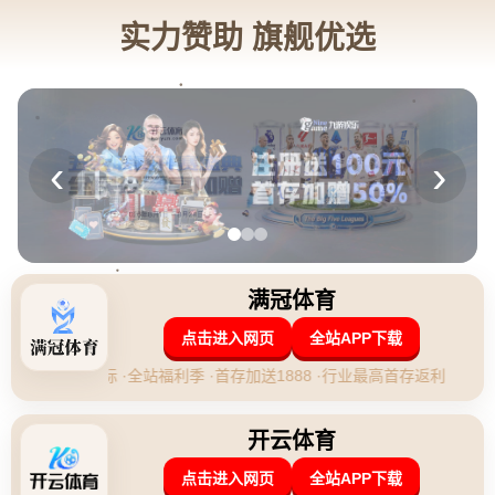
记者：国安新帅塞蒂恩先于球队飞赴海口，想
尽早考察训练场地情况.
发布时间：2026-04-30 02:30:32
**前言：**在现代足球中，教练选择合适的环境和设施进行
训练是取得成功的关键因素之一。*新上任的北京国安主帅