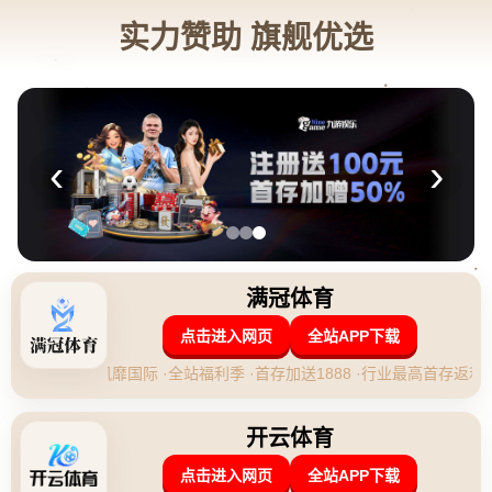
20-21賽季意甲聯賽第35輪比賽集錦.
发布时间：2026-04-30 02:30:32
### 20-21賽季意甲聯賽第35輪比賽集錦
**意甲，作为欧洲五大联赛之一，一直以其激情四溢的比