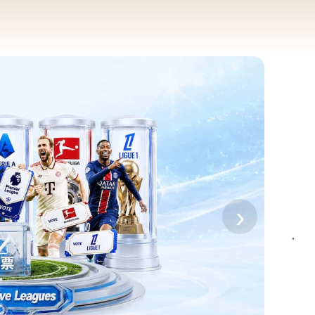
产品中心
新闻中心
联系方式