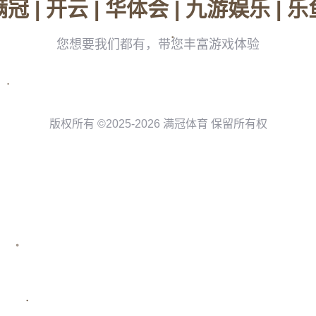
了最新的**世界杯战力榜**。这份榜单不仅是对各国篮球实力的评估，更是