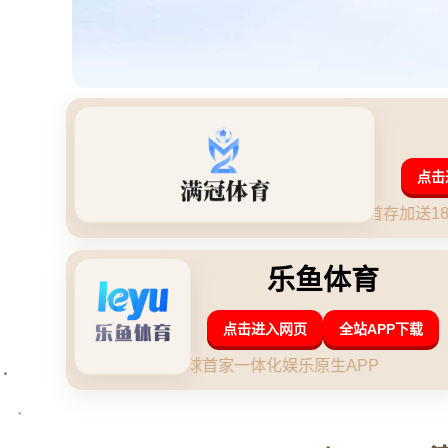
国
**国际篮联世界杯战力榜揭晓：中国第15，美国居首**