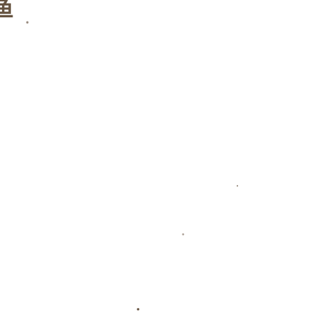
对即将到来的比赛的一次预热。**中国队**位列第15，而**