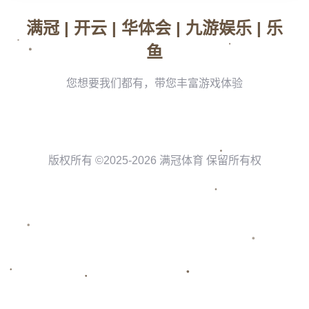
### **古兰特斯的加盟为何独具意义？**
首先，不得不强调古兰特斯所代表的不仅是技能的提升，更
是精神层面的注入。波多黎各国家队近年来在国际舞台上表
现抢眼，而古兰特斯则常年扮演领袖角色，**她在关键比赛
中的冷静处理和强大心理素质赋予了球队无限能量**。这样
一名兼具个人能力和领袖特质的球员，无疑可以激发上海女
篮其余队员的潜力，并加强全队的凝聚力与战斗精神。
其次，上海女篮本赛季的课题在于提升球队的进攻火力和赛
事稳定性。而**古兰特斯场均贡献12.3分的进攻端表现，恰
好符合球队的需求**。她精准的中距离跳投、灵活的突破动
作以及良好的阅读比赛的能力，将有机会弥补球队此前得分
断层的问题。尤其是在面对强队争夺赛时，她丰富的大赛经