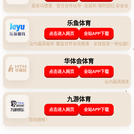
在最近的一场欧国联比赛中，英格兰队凭借格拉利什和赖斯
的卓越表现，以2-0的比分战胜了爱尔兰队。这场比赛不仅
彰显了英格兰队的进攻实力，也体现了他们在防守端的稳定
性。通过这场胜利，英格兰在欧国联的征程中又迈出了坚实
一步。那么，格拉利什和赖斯是如何做到这一点的呢？
**赛场回顾：两粒进球的背后**
这场比赛中，英格兰凭借格拉利什和赖斯的进球奠定了胜
局。比赛开始后，爱尔兰队试图用高压逼抢压制英格兰，但
他们的努力在英格兰的快速反击下显得徒劳无功。**格拉利
什**在上半场中段抓住了一次巧妙的传球，突破对方防线后
一脚劲射得分。这个进球不仅展示了他在锋线上的敏锐嗅
觉，更体现了他的身体素质和技术水平。
**赖斯**的进球则发生在下半场，他在一次连续传递中站在
了右位。在接到队友的传球后，他果断出击，以一记精准的