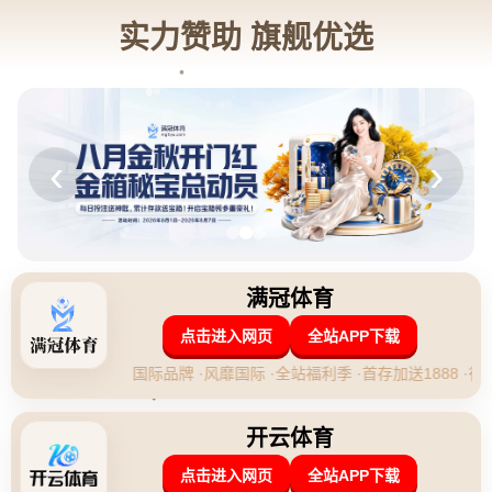
欧国联-格拉利什赖斯破门 英格兰2-0爱尔兰
发布时间：2026-04-30 02:30:32
**欧国联赛场：格拉利什与赖斯的双星闪耀，助英格兰2-0
击败爱尔兰**