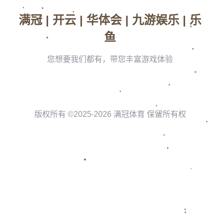
射门将球送入网内。这是赖斯在国家队比赛中的首粒进球，
也是他在场上稳健表现的最佳证明。这个进球帮助英格兰进
一步锁定胜局，也为他赢得了球队和球迷的热烈掌声。
**英格兰队的整体表现：攻防转换中的均衡艺术**
英格兰队在这场比赛中表现出的不仅仅是个人实力，更是团
队的默契配合。**在中场，赖斯与他的搭档们完美地衔接前
场与后场的进攻与防守**。这不仅限制了爱尔兰中场的组织
能力，也为英格兰的反击创造了更多机会。正是依靠这样的
全面控制，英格兰才能保持对比赛节奏的掌控。
**案例分析：格拉利什与赖斯的比赛影响力**