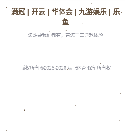
### 范恩博格：经验丰富的荷兰足球名宿
范恩博格，这位曾代表**荷兰国家队**出战国际赛事的球
员，在球员时期便以全面的能力及稳定的表现赢得了球迷和
专家的认可。他在职业生涯中效力过多家欧洲顶级俱乐部，
其足球技术和战术理解深得外界赞赏。退役后，他选择投身
教练事业，丰富的国际执教经历使他积累了不少宝贵经验。
如今年满60岁的范恩博格，此次选择加入印尼国家队教练
组，可以说是一个令人期待的决策。作为一位受过荷兰足球
体系熏陶的人物，他有望把**荷兰足球风格**与印尼年轻球
员发展需求相结合，进一步提升印尼足球的整体水平。
### 为什么选择范恩博格？荷兰足球的成功密码
荷兰足球史上有"**全攻全守**"的辉煌传统，而范恩博格作
为这一足球哲学的传承者，显然有能力将该理念融入印尼的