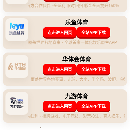
近年来，国际足坛中外籍教练频频扎根亚洲，为当地足球注
入新鲜活力。近日，一条引人注目的消息公开：荷兰前国脚
范恩博格正式成为**印尼国家队教练组**的重要成员。这一
任命不仅为印尼足球发展带来新机遇，同时也在亚洲足球界
掀起了不小的波澜。