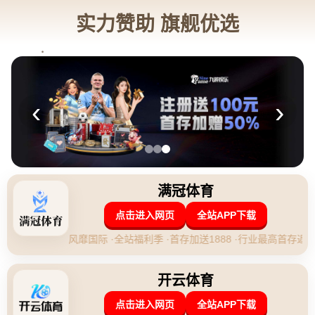
篮网vs热火前瞻：篮网遇伤病困扰&巴特勒禁
赛，热火能否送篮网6连败？.
发布时间：2026-04-30 02:30:32
**篮网遭遇伤病困扰，巴特勒禁赛之际热火谋求终结对手连
败**