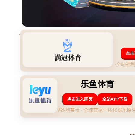
舍不
**舍不得！球迷刷屏评论广州队2013年亚冠夺冠微博**
在中国足球历史的长河中，2013年广州队（广州恒大）
春记忆。如今，在社交媒体上，**无数球迷纷纷刷屏评论广州
**广州队2013年亚冠夺冠的重要性**
广州队在2013年的成功不仅代表了俱乐部的顶级水平，
冠问鼎，也是中国足球史上的一大里程碑。对于**中国球迷
**球迷对回忆的情感和舍不得**