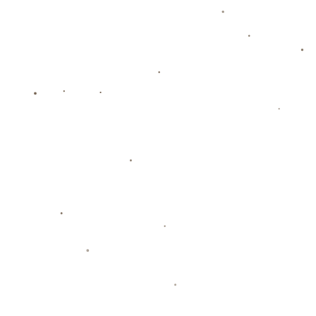
在线留言
姓名:
电话:
内容:
提交