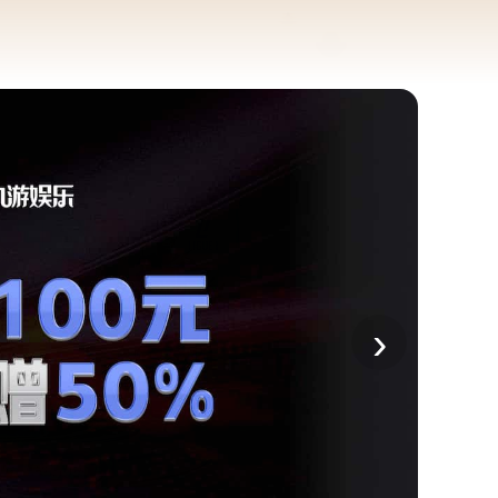
产品中心
新闻中心
联系方式