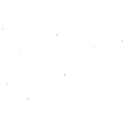
上一篇：
跟队记者：米兰本赛季各赛事主场观赛人数即将突破100万.
下一篇：
刘广迎新作探讨“足球美学”与中国足球经营之道.
联系方式