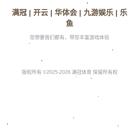
在历史上，类似的伤病案例并不鲜见。比如，**法甲球星姆
巴佩在2020年的国家队比赛中也曾因膝伤缺席重要赛事**，
这让法国队在竞争如火如荼的欧锦赛中失去了一名顶级前
锋。因此，米利克的缺席同样可能使波兰队在与其他强队的
对阵中处于劣势。