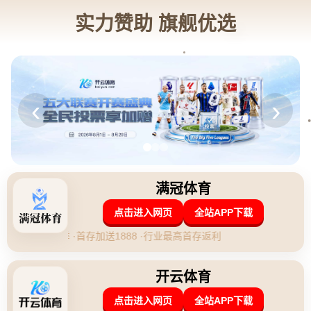
波兰足协官方：米利克膝伤严重无缘欧洲杯
发布时间：2026-04-30 02:30:32
# 波兰足协官方：米利克膝伤严重无缘欧洲杯
最近，波兰国家足球队的消息传来了一则令人心碎的公告。