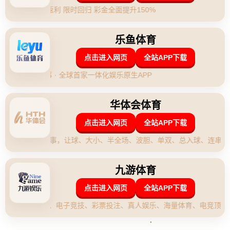
**波兰足协官方确认，前锋米利克因为严重的膝伤无缘即将
到来的欧洲杯**。这一消息不仅影响了波兰队的阵容深度，
也让球迷们对球队在国际大赛上的表现感到忧虑。米利克作
为队内重要的攻击点，其缺席将对球队的整体战术和信心产
生显著影响。
## 米利克的伤情分析
米利克的膝伤来源于近期的训练中。据悉，他在一次正常的
训练对抗中不慎受伤，经过医生的详细检查后，结果显示伤
情严重，需进行手术。这对于波兰队而言无疑是一次重大打
击，因为**米利克在过去的比赛中展现了出色的得分能力和
战术执行力**。