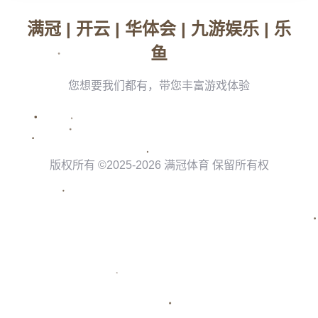
可破。在去年欧冠比赛中，门迪多次贡献关键防守，并成功
帮助皇马夺冠，这使得他成为法国队不可或缺的一员。
然而，本次因伤退出的消息无疑对法国队是个不小的打击。
对于主帅德尚来说，门迪的缺席不仅意味着后防线的战术需
要调整，还可能会影响法国队在比赛中攻防两端的平衡。
---
### **韦勒图顶替，引发不同声音**
值得注意的是，法国队为填补门迪的位置，并未选择同位置
的多名候选后卫，而是调入了中场球员乔丹·韦勒图。这一
决定颇为令人意外。韦勒图目前效力于马赛俱乐部，他在中
场的控球和组织能力得到肯定，但作为一名主要活跃于中路
的球员，他的防守覆盖范围与门迪截然不同。
韦勒图的加入令人疑问：他是否能够胜任门迪留下的“空