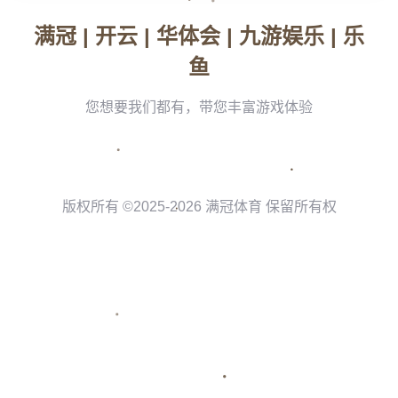
貝西克塔斯，作为土耳其超级联赛中的劲旅，一直以明智的
财务规划而闻名。**_面对基耶萨高达900万欧元的年薪要求
_**，副主席的表态反映了对俱乐部运营成本的警惕。很显
然，即便球员能力出众，球队在财务支出上依旧需要保持克
制以应对日益复杂的财务公平竞争环境。