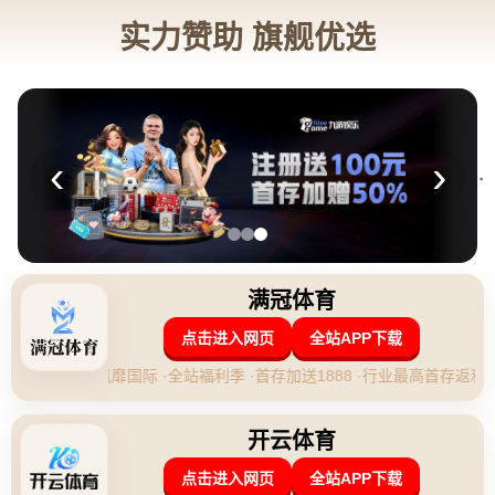
欧冠：让二追四！大巴黎4-2逆转曼城 哈兰德
破门.
发布时间：2026-04-30 02:30:32
在**欧冠**赛场上，**大巴黎**以*让二追四*的方式**逆转
**曼城，最终以4-2拿下胜利。这场比赛既是一场火星撞地