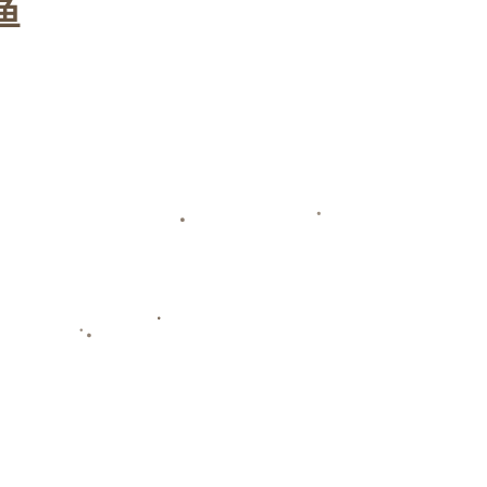
球行业内债务清偿**，标志着这些球队迈出了健康可持续发
国足球发展的更多方向。
因债务累积而陷入资金断裂危机，甚至面临解散的命运。中国