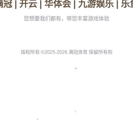
题尤为突出。近日，中国足协发布重要声明，确认有**3支球队已完成足
基础。此举不仅是一场资金管理的“考试”合格，通过案例我们也能看见中
期竞争力的重要指标之一。近些年来，中国职业足球赛场上多家俱乐部